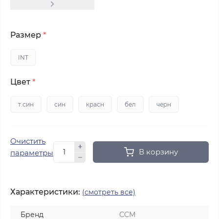
Размер
*
INT
Цвет
*
т.син
син
красн
бел
черн
Очистить
В корзину
параметры
Характеристики:
(смотреть все)
Бренд
CCM