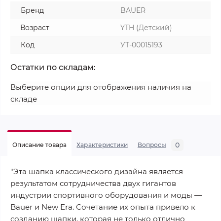
Бренд
BAUER
Возраст
YTH (Детский)
Код
УТ-00015193
Остатки по складам:
Выберите опции для отображения наличия на
складе
0
Описание товара
Характеристики
Вопросы
"Эта шапка классического дизайна является
результатом сотрудничества двух гигантов
индустрии спортивного оборудования и моды —
Bauer и New Era. Сочетание их опыта привело к
созданию шапки, которая не только отлично