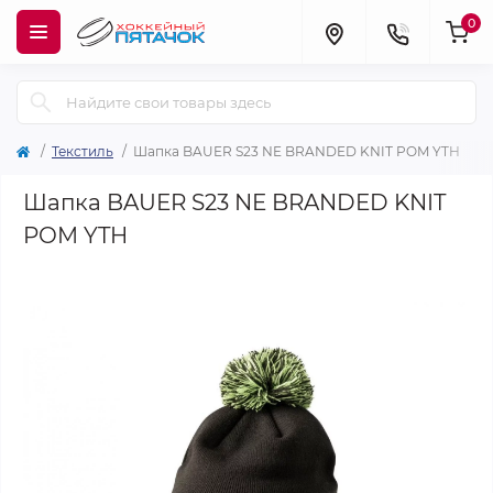
0
Текстиль
Шапка BAUER S23 NE BRANDED KNIT POM YTH
Шапка BAUER S23 NE BRANDED KNIT
POM YTH