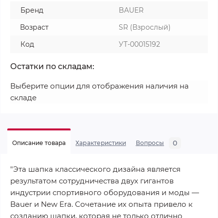
Бренд
BAUER
Возраст
SR (Взрослый)
Код
УТ-00015192
Остатки по складам:
Выберите опции для отображения наличия на
складе
0
Описание товара
Характеристики
Вопросы
"Эта шапка классического дизайна является
результатом сотрудничества двух гигантов
индустрии спортивного оборудования и моды —
Bauer и New Era. Сочетание их опыта привело к
созданию шапки, которая не только отлично