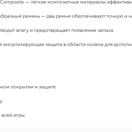
omposite — лёгкие композитные материалы эффективн
V-образный ремень — два ремня обеспечивают точную и 
одит влагу и предотвращает появление запаха.
я амортизирующая защита в области колена для дополн
ном покрытии и защите
у
 всей игры