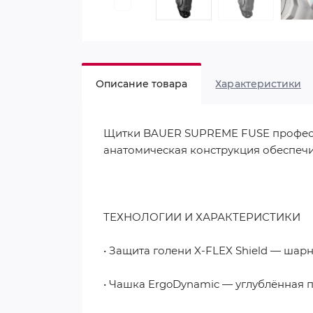
Описание товара
Характеристики
Щитки BAUER SUPREME FUSE професс
анатомическая конструкция обеспечи
ТЕХНОЛОГИИ И ХАРАКТЕРИСТИКИ
• Защита голени X-FLEX Shield — шар
• Чашка ErgoDynamic — углублённая п