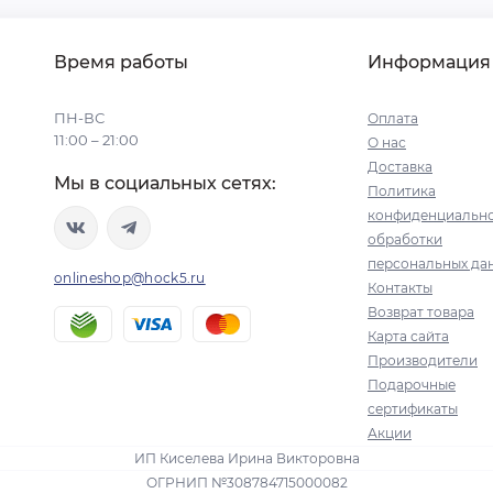
Время работы
Информация
ПН-ВС
Оплата
11:00 – 21:00
О нас
Доставка
Мы в социальных сетях:
Политика
конфиденциально
обработки
персональных да
onlineshop@hock5.ru
Контакты
Возврат товара
Карта сайта
Производители
Подарочные
сертификаты
Акции
ИП Киселева Ирина Викторовна
ОГРНИП №308784715000082