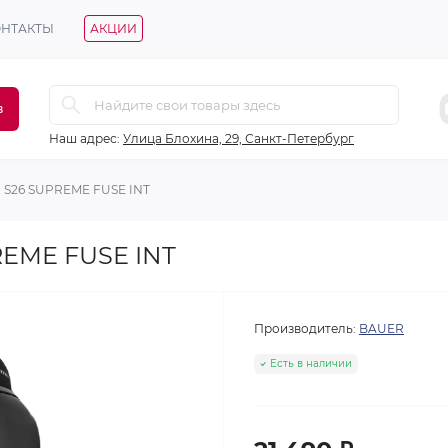
ОНТАКТЫ
АКЦИИ
в
Наш адрес:
Улица Блохина, 29, Санкт-Петербург
 S26 SUPREME FUSE INT
EME FUSE INT
Производитель:
BAUER
Есть в наличии