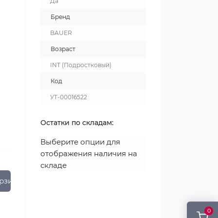
Да
Бренд
BAUER
Возраст
INT (Подростковый)
Код
УТ-00016522
Остатки по складам:
Выберите опции для
отображения наличия на
складе
рзину
0