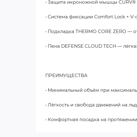
• Защита икроножной мышцы CURV® C
• Система фиксации Comfort Lock + 
• Подкладка THERMO CORE ZERO — отв
• Пена DEFENSE CLOUD TECH — лёгка
ПРЕИМУЩЕСТВА
• Минимальный объём при максималь
• Лёгкость и свобода движений на льд
• Комфортная посадка на протяжении