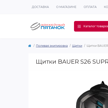
ДОСТАВКА
О МАГАЗИНЕ
ОПЛАТА
К
Каталог товаро
Полевая экипировка
Щитки
Щитки BAUER
Щитки BAUER S26 SUPR