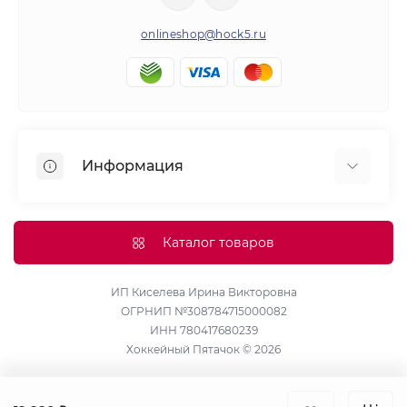
onlineshop@hock5.ru
Информация
Оплата
О нас
Каталог товаров
Доставка
Политика конфиденциальности и обработки
ИП Киселева Ирина Викторовна
ОГРНИП №308784715000082
персональных данных
ИНН 780417680239
Контакты
Хоккейный Пятачок © 2026
Возврат товара
Карта сайта