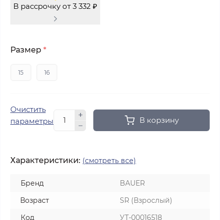
В рассрочку от 3 332 ₽
Размер
*
15
16
Очистить
В корзину
параметры
Характеристики:
(смотреть все)
Бренд
BAUER
Возраст
SR (Взрослый)
Код
УТ-00016518