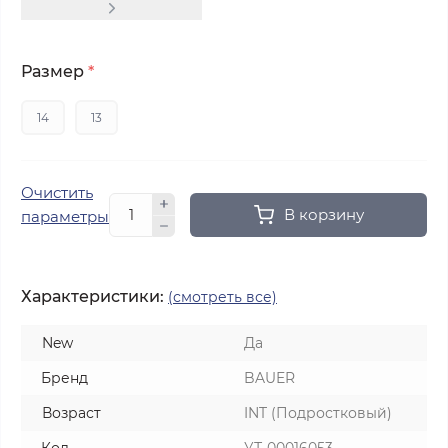
Размер
*
14
13
Очистить
В корзину
параметры
Характеристики:
(смотреть все)
New
Да
Бренд
BAUER
Возраст
INT (Подростковый)