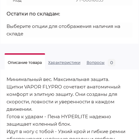
Код
УТ-00016053
Остатки по складам:
Выберите опции для отображения наличия на
складе
0
Описание товара
Характеристики
Вопросы
Минимальный вес. Максимальная защита.
Щитки VAPOR FLYPRO сочетают анатомичный
комфорт и элитную защиту. Они созданы для
скорости, ловкости и уверенности в каждом
движении.
Готов к ударам - Пена HYPERLITE надежно
защищает коленный блок.
Идут в ногу с тобой - Узкий крой и гибкие ремни
обеспечивают надёжную посадку и свободу