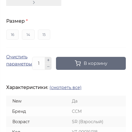
Размер
*
16
14
15
Очистить
В корзину
параметры
Характеристики:
(смотреть все)
New
Да
Бренд
CCM
Возраст
SR (Взрослый)