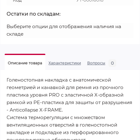
Код
УТ-00016018
Остатки по складам:
Выберите опции для отображения наличия на
складе
0
Описание товара
Характеристики
Вопросы
Голеностопная накладка с анатомической
геометрией и канавкой для ремня из прочного
пластика уровня PRO с эластичной X-образной
рамкой из PE-пластика для защиты от разрушения
- Anticollapse X-FRAME.
Система терморегуляции с множеством
вентиляционных отверстий в голеностопной
накладке и подкладке из перфорированного
пенополиуретана обеспечивает