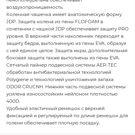
воздухопроницаемость.
Коленная чашечка имеет анатомическую форму
JDP. Защита колена из пены FLOFOAM в
сочетании с чашкой JDP обеспечивает защиту PRO
уровня. В верхней части наколенник переходит в
защиту бедра, выполненную из пены EVA, образуя
с ней единое целое. Защита икры, дополнительная
боковая защита также выполнены из пены EVA.
Сетчатый лайнер подвесной системы AER-TEC
обработан антибактериальной технологией
Polygiene и технологией уничтожения запаха
ODOR CRUCNH. Нижняя часть подвесной системы
усилена износостойким нейлоном плотностью
400D.
Удобный эластичный ремешок с верхней
фиксацией и регулируемый по длине ремешок для
голени обеспечивает плотную посадку.