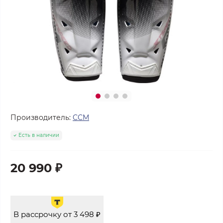
Производитель:
CCM
Есть в наличии
20 990 ₽
В рассрочку от 3 498 ₽