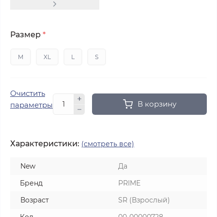
Размер
*
M
XL
L
S
Очистить
В корзину
параметры
Характеристики:
(смотреть все)
New
Да
Бренд
PRIME
Возраст
SR (Взрослый)