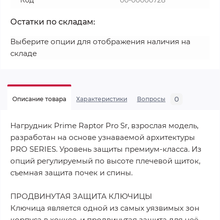
Код
00-00000728
Остатки по складам:
Выберите опции для отображения наличия на
складе
0
Описание товара
Характеристики
Вопросы
Нагрудник Prime Raptor Pro Sr, взрослая модель,
разработан на основе узнаваемой архитектуры
PRO SERIES. Уровень защиты премиум-класса. Из
опций регулируемый по высоте плечевой щиток,
съемная защита почек и спины.
ПРОДВИНУТАЯ ЗАЩИТА КЛЮЧИЦЫ
Ключица является одной из самых уязвимых зон
корпуса в хоккее, и продвинутая защита для неё