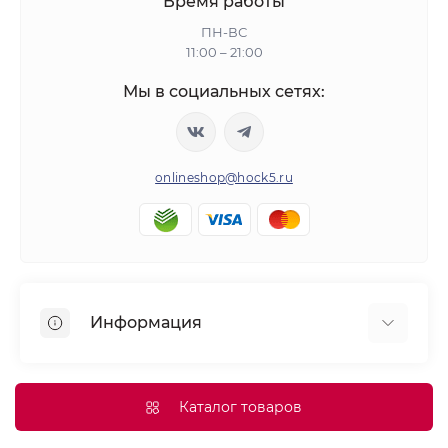
Время работы
ПН-ВС
11:00 – 21:00
Мы в социальных сетях:
onlineshop@hock5.ru
Информация
Оплата
О нас
Каталог товаров
Доставка