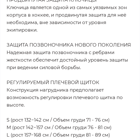
Ключица является одной из самых уязвимых зон
корпуса в хоккее, и продвинутая защита для неё
необходима, вне зависимости от уровня
экипировки.
ЗАЩИТА ПОЗВОНОЧНИКА НОВОГО ПОКОЛЕНИЯ
Надежная защита позвоночника с ребрами
жесткости обеспечит достойный уровень защиты
при ведении силовой борьбы.
РЕГУЛИРУЕМЫЙ ПЛЕЧЕВОЙ ЩИТОК
Конструкция нагрудника предполагает
возможность регулировки плечевого щитка по
высоте.
S (рост 132−142 см / Объем груди 71 - 76 см)
M (рост 142−157 см / Объем груди 76 - 81 см)
L (рост 157−168 см / Объем груди 81 - 89 см)