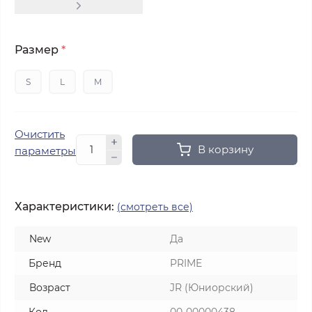
Размер
*
S
L
M
Очистить
В корзину
параметры
Характеристики:
(смотреть все)
New
Да
Бренд
PRIME
Возраст
JR (Юниорский)