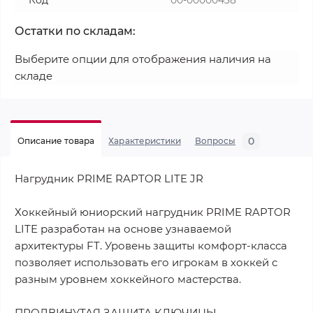
Код
00-00000438
Остатки по складам:
Выберите опции для отображения наличия на
складе
0
Описание товара
Характеристики
Вопросы
Нагрудник PRIME RAPTOR LITE JR
Хоккейный юниорский нагрудник PRIME RAPTOR
LITE разработан на основе узнаваемой
архитектуры FT. Уровень защиты комфорт-класса
позволяет использовать его игрокам в хоккей с
разным уровнем хоккейного мастерства.
ПРОДВИНУТАЯ ЗАЩИТА КЛЮЧИЦЫ