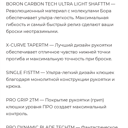
BORON CARBON TECH ULTRA LIGHT SHAFTTM —
Революционный материал с молекулами Бора
обеспечивает ультра-легкость. Максимальная
гибкость и самый быстрый релиз сделают ваши
броски неотразимыми.
X-CURVE TAPERTM — Лучший дизайн рукоятки
обеспечивает отличное чувство нижней точки
прогиба и максимальную точность при броске.
SINGLE FISTTM — Ультра-легкий дизайн клюшек
благодаря монолитной конструкции рукоятки и
крюка.
PRO GRIP 2TM — Покрытие рукоятки (грип)
клюшки уровня ПРО создает максимальный
контроль.
PRO DYNAMIC BLADE TECHTM — Фантастическое