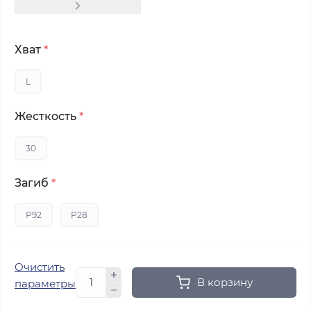
Хват
*
L
Жесткость
*
30
Загиб
*
P92
P28
Очистить
В корзину
параметры