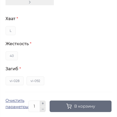
Хват
*
L
Жесткость
*
40
Загиб
*
vi-028
vi-092
Очистить
В корзину
параметры