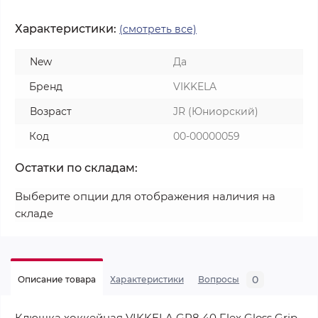
Характеристики:
(смотреть все)
New
Да
Бренд
VIKKELA
Возраст
JR (Юниорский)
Код
00-00000059
Остатки по складам:
Выберите опции для отображения наличия на
складе
0
Описание товара
Характеристики
Вопросы
Клюшка хоккейная VIKKELA GR8 40 Flex Gloss Grip.