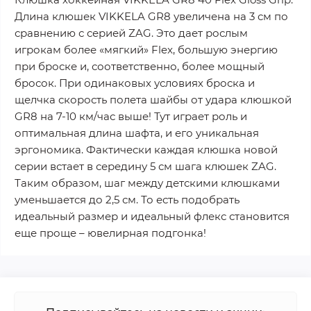
Длина клюшек VIKKELA GR8 увеличена на 3 см по
сравнению с серией ZAG. Это дает рослым
игрокам более «мягкий» Flex, большую энергию
при броске и, соответственно, более мощный
бросок. При одинаковых условиях броска и
щелчка скорость полета шайбы от удара клюшкой
GR8 на 7-10 км/час выше! Тут играет роль и
оптимальная длина шафта, и его уникальная
эргономика. Фактически каждая клюшка новой
серии встает в середину 5 см шага клюшек ZAG.
Таким образом, шаг между детскими клюшками
уменьшается до 2,5 см. То есть подобрать
идеальный размер и идеальный флекс становится
еще проще – ювелирная подгонка!