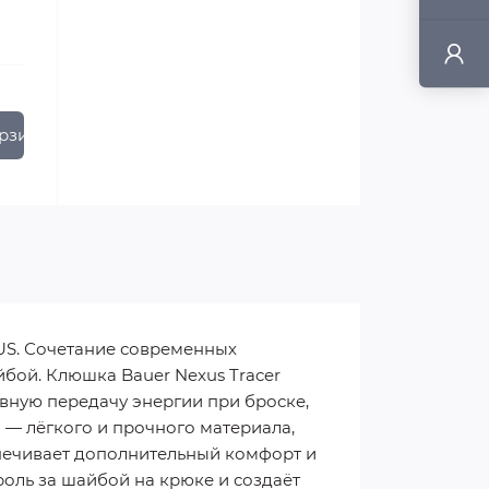
рзину
S. Сочетание современных
бой. Клюшка Bauer Nexus Tracer
вную передачу энергии при броске,
 — лёгкого и прочного материала,
печивает дополнительный комфорт и
роль за шайбой на крюке и создаёт