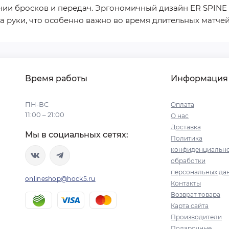
ии бросков и передач. Эргономичный дизайн ER SPINE 
 на руки, что особенно важно во время длительных матче
Время работы
Информация
ПН-ВС
Оплата
11:00 – 21:00
О нас
Доставка
Мы в социальных сетях:
Политика
конфиденциально
обработки
персональных да
onlineshop@hock5.ru
Контакты
Возврат товара
Карта сайта
Производители
Подарочные