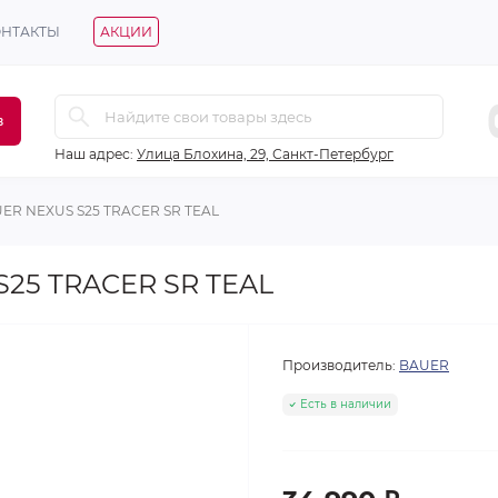
ОНТАКТЫ
АКЦИИ
в
Наш адрес:
Улица Блохина, 29, Санкт-Петербург
ER NEXUS S25 TRACER SR TEAL
25 TRACER SR TEAL
Производитель:
BAUER
Есть в наличии