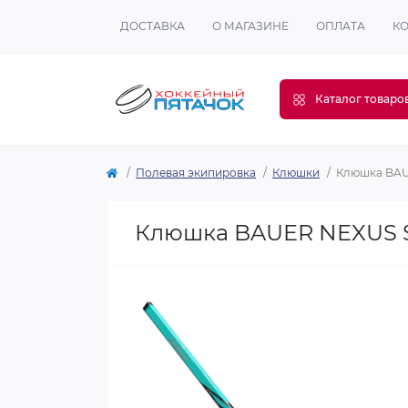
ДОСТАВКА
О МАГАЗИНЕ
ОПЛАТА
К
Каталог товаро
Полевая экипировка
Клюшки
Клюшка BAU
Клюшка BAUER NEXUS S