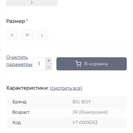
Размер
*
S
M
L
Очистить
В корзину
параметры
Характеристики:
(смотреть все)
Бренд
BIG BOY
Возраст
JR (Юниорский)
Код
УТ-00016153