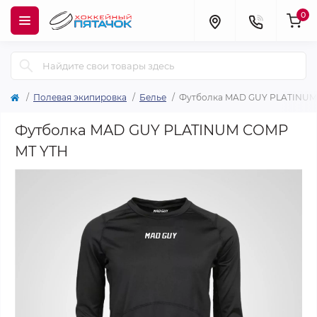
0
Полевая экипировка
Белье
Футболка MAD GUY PLATINUM
Футболка MAD GUY PLATINUM COMP
MT YTH