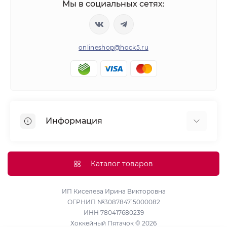
Мы в социальных сетях:
onlineshop@hock5.ru
Информация
Оплата
О нас
Каталог товаров
Доставка
Политика конфиденциальности и обработки
ИП Киселева Ирина Викторовна
ОГРНИП №308784715000082
персональных данных
ИНН 780417680239
Контакты
Хоккейный Пятачок © 2026