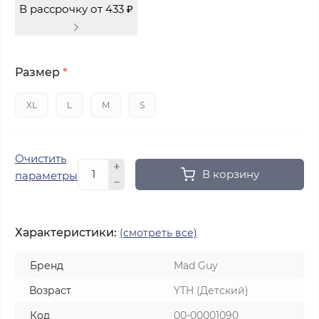
В рассрочку от 433 ₽
Размер
*
XL
L
M
S
Очистить
В корзину
параметры
Характеристики:
(смотреть все)
Бренд
Mad Guy
Возраст
YTH (Детский)
Код
00-00001090