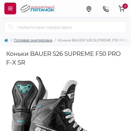
0
Полевая экипировка
Коньки BAUER S26 SUPREME F50 PRO F
Коньки BAUER S26 SUPREME F50 PRO
F-X SR