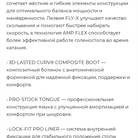
сочетает жёсткие и гибкие элементы конструкции
для оптимального баланса мощности и
манёвренности. Лезвия FLY-X улучшают качество
скольжения и помогают быстрее набирать
скорость, а технология AMP FLEX способствует
более эффективной работе голеностопа во время
катания.
• 3D-LASTED CURV® COMPOSITE BOOT —
композитный ботинок с анатомической
формовкой для надёжной фиксации, поддержки и
комфорта.
• PRO-STOCK TONGUE — профессиональная
конструкция языка с улучшенной амортизацией и
комфортом при шнуровке.
• LOCK-FIT PRO LINER — система внутренней
фиксации для стабильного положения стопы