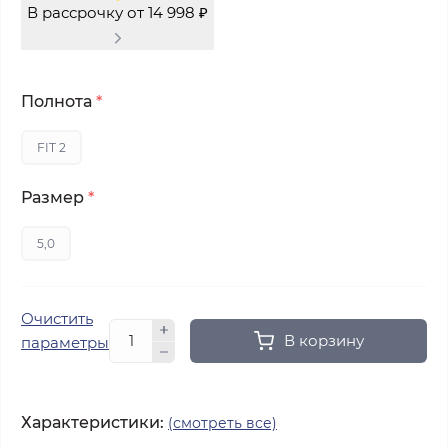
В рассрочку от 14 998 ₽
Полнота
*
FIT 2
Размер
*
5,0
Очистить
В корзину
параметры
Характеристики:
(смотреть все)