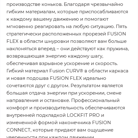
производстве коньков. Благодаря чрезвычайно
гибким материалам, которые приспосабливаются
к каждому вашему движению и помогают
мгновенно реагировать на любую ситуацию. Пять
стратегически расположенных прорезей FUSION
FLEX в области шнуровки позволяют вам больше
наклоняться вперед – они действуют как пружина,
возвращающая энергию каждому шагу,
обеспечивая взрывное ускорение и скорость.
Гибкий материал Fusion CURV® в области каркаса
и новая подошва FUSION FLEX идеально
сочетаются друг с другом. Результатом является
большая отдача энергии при ускорении, смене
направления и остановке. Профессиональный
комфорт и производительность обеспечиваются
внутренней подкладкой LOCKFIT PRO и
измененной формой наконечника FUSION
CONNECT, которые придают вам ощущение
уверенности при каждом движении.