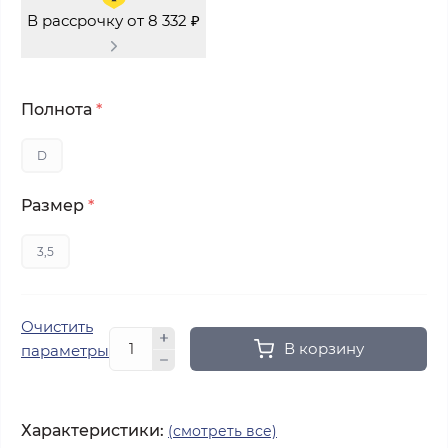
В рассрочку от 8 332 ₽
Полнота
*
D
Размер
*
3,5
Очистить
В корзину
параметры
Характеристики:
(смотреть все)