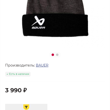
Производитель:
BAUER
Есть в наличии
3 990 ₽