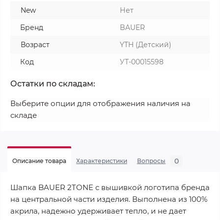
New
Нет
Бренд
BAUER
Возраст
YTH (Детский)
Код
УТ-00015598
Остатки по складам:
Выберите опции для отображения наличия на
складе
0
Описание товара
Характеристики
Вопросы
Шапка BAUER 2TONE с вышивкой логотипа бренда
на центральной части изделия. Выполнена из 100%
акрила, надежно удерживает тепло, и не дает