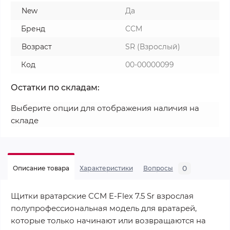
New
Да
Бренд
CCM
Возраст
SR (Взрослый)
Код
00-00000099
Остатки по складам:
Выберите опции для отображения наличия на
складе
0
Описание товара
Характеристики
Вопросы
Щитки вратарские CCM E-Flex 7.5 Sr взрослая
полупрофессиональная модель для вратарей,
которые только начинают или возвращаются на