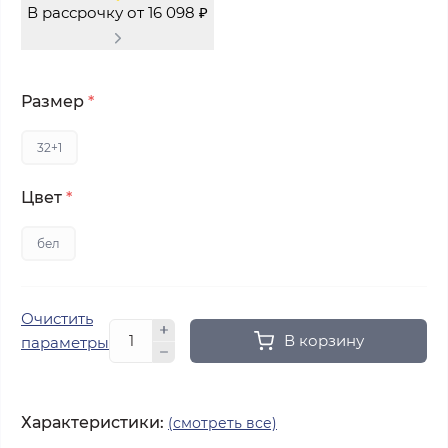
В рассрочку от 16 098 ₽
Размер
*
32+1
Цвет
*
бел
Очистить
В корзину
параметры
Характеристики:
(смотреть все)