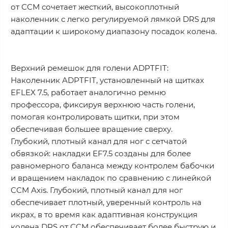
от CCM сочетает жесткий, высокоплотный
наколенник с легко регулируемой лямкой DRS для
адаптации к широкому диапазону посадок колена.
Верхний ремешок для голени ADPTFIT:
Наколенник ADPTFIT, установленный на щитках
EFLEX 7.5, работает аналогично ремню
профессора, фиксируя верхнюю часть голени,
помогая контролировать щитки, при этом
обеспечивая большее вращение сверху.
Глубокий, плотный канал для ног с сетчатой
обвязкой: накладки EF7.5 созданы для более
равномерного баланса между контролем бабочки
и вращением накладок по сравнению с линейкой
CCM Axis. Глубокий, плотный канал для ног
обеспечивает плотный, уверенный контроль на
икрах, в то время как адаптивная конструкция
колена DRS от CCM обеспечивает более быструю и