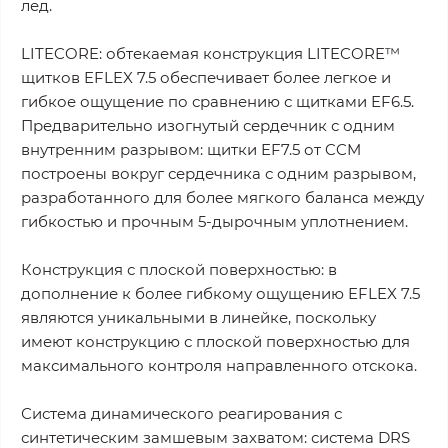
лед.
LITECORE: обтекаемая конструкция LITECORE™
щитков EFLEX 7.5 обеспечивает более легкое и
гибкое ощущение по сравнению с щитками EF6.5.
Предварительно изогнутый сердечник с одним
внутренним разрывом: щитки EF7.5 от CCM
построены вокруг сердечника с одним разрывом,
разработанного для более мягкого баланса между
гибкостью и прочным 5-дырочным уплотнением.
Конструкция с плоской поверхностью: в
дополнение к более гибкому ощущению EFLEX 7.5
являются уникальными в линейке, поскольку
имеют конструкцию с плоской поверхностью для
максимального контроля направленного отскока.
Система динамического реагирования с
синтетическим замшевым захватом: система DRS