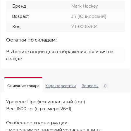
Бренд
Mark Hockey
Возраст
JR (Юниорский)
Код
УТ-00015904
Остатки по складам:
Выберите опции для отображения наличия на
складе
0
Описание товара
Характеристики
Вопросы
Уровень: Профессиональный (топ)
Вес: 1600 гр. (в размере 26+1)
Особенности конструкции:
- модель имеет высокий уровень защиты;