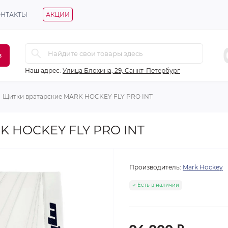
ОНТАКТЫ
АКЦИИ
в
Наш адрес:
Улица Блохина, 29, Санкт-Петербург
Щитки вратарские MARK HOCKEY FLY PRO INT
K HOCKEY FLY PRO INT
Производитель:
Mark Hockey
Есть в наличии