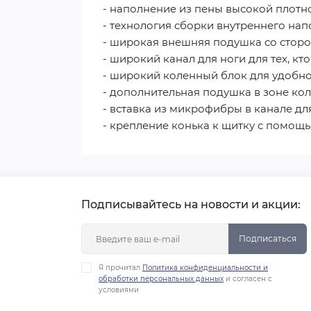
- наполнение из пены высокой плотн
- технология сборки внутреннего на
- широкая внешняя подушка со сторо
- широкий канал для ноги для тех, 
- широкий коленный блок для удобно
- дополнительная подушка в зоне ко
- вставка из микрофибры в канале дл
- крепление конька к щитку с помощ
Подписывайтесь на новости и акции:
Подписаться
Я прочитал
Политика конфиденциальности и
обработки персональных данных
и согласен с
условиями