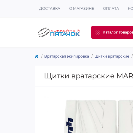
ДОСТАВКА
О МАГАЗИНЕ
ОПЛАТА
К
Каталог товаро
Вратарская экипировка
Щитки вратарские
Щитки вратарские MAR