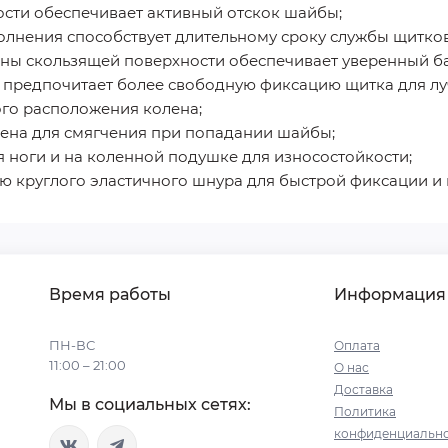
ости обеспечивает активный отскок шайбы;
полнения способствует длительному сроку службы щитков
ны скользящей поверхности обеспечивает уверенный бал
кто предпочитает более свободную фиксацию щитка для л
го расположения колена;
лена для смягчения при попадании шайбы;
я ноги и на коленной подушке для износостойкости;
ью круглого эластичного шнура для быстрой фиксации и
Время работы
Информация
ПН-ВС
Оплата
11:00 – 21:00
О нас
Доставка
Мы в социальных сетях:
Политика
конфиденциально