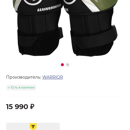
Производитель:
WARRIOR
Есть в наличии
15 990 ₽