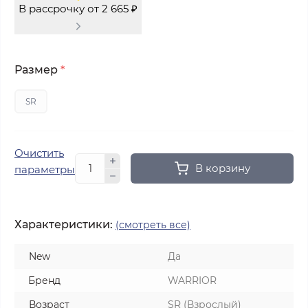
В рассрочку от 2 665 ₽
Размер
*
SR
Очистить
В корзину
параметры
Характеристики:
(смотреть все)
New
Да
Бренд
WARRIOR
Возраст
SR (Взрослый)