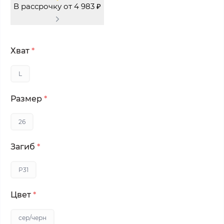
В рассрочку от 4 983 ₽
Хват
*
L
Размер
*
26
Загиб
*
P31
Цвет
*
сер/черн