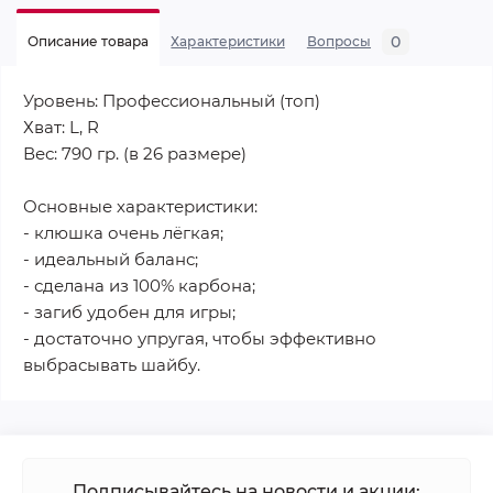
0
Описание товара
Характеристики
Вопросы
Уровень: Профессиональный (топ)
Хват: L, R
Вес: 790 гр. (в 26 размере)
Основные характеристики:
- клюшка очень лёгкая;
- идеальный баланс;
- сделана из 100% карбона;
- загиб удобен для игры;
- достаточно упругая, чтобы эффективно
выбрасывать шайбу.
Подписывайтесь на новости и акции: