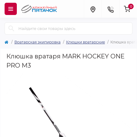
0
Вратарская экипировка
Клюшки вратарские
Клюшка врат
Клюшка вратаря MARK HOCKEY ONE
PRO M3