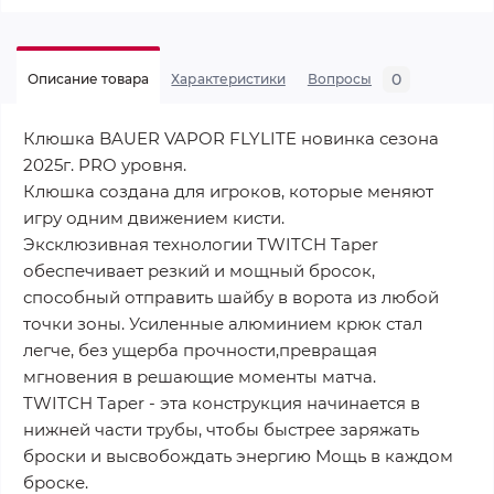
0
Описание товара
Характеристики
Вопросы
Клюшка BAUER VAPOR FLYLITE новинка сезона
2025г. PRO уровня.
Клюшка создана для игроков, которые меняют
игру одним движением кисти.
Эксклюзивная технологии TWITCH Taper
обеспечивает резкий и мощный бросок,
способный отправить шайбу в ворота из любой
точки зоны. Усиленные алюминием крюк стал
легче, без ущерба прочности,превращая
мгновения в решающие моменты матча.
TWITCH Taper - эта конструкция начинается в
нижней части трубы, чтобы быстрее заряжать
броски и высвобождать энергию Мощь в каждом
броске.