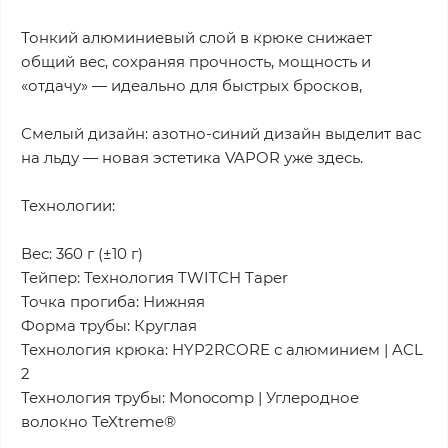
Тонкий алюминиевый слой в крюке снижает
общий вес, сохраняя прочность, мощность и
«отдачу» — идеально для быстрых бросков,
Смелый дизайн: азотно-синий дизайн выделит вас
на льду — новая эстетика VAPOR уже здесь.
Технологии:
Вес: 360 г (±10 г)
Тейпер: Технология TWITCH Taper
Точка прогиба: Нижняя
Форма трубы: Круглая
Технология крюка: HYP2RCORE с алюминием | ACL
2
Технология трубы: Monocomp | Углеродное
волокно TeXtreme®