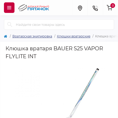
0
Вратарская экипировка
Клюшки вратарские
Клюшка врата
Клюшка вратаря BAUER S25 VAPOR
FLYLITE INT