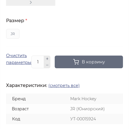
Размер
*
JR
Очистить
В корзину
параметры
Характеристики:
(смотреть все)
Бренд
Mark Hockey
Возраст
JR (Юниорский)
Код
УТ-00015924