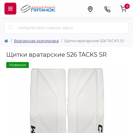
0
Вратарская экипировка
Щитки вратарские S26 TACKS SR
Щитки вратарские S26 TACKS SR
Новинки