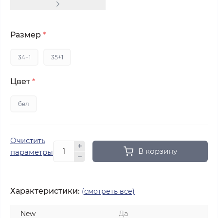
Размер
*
34+1
35+1
Цвет
*
бел
Очистить
В корзину
параметры
Характеристики:
(смотреть все)
New
Да