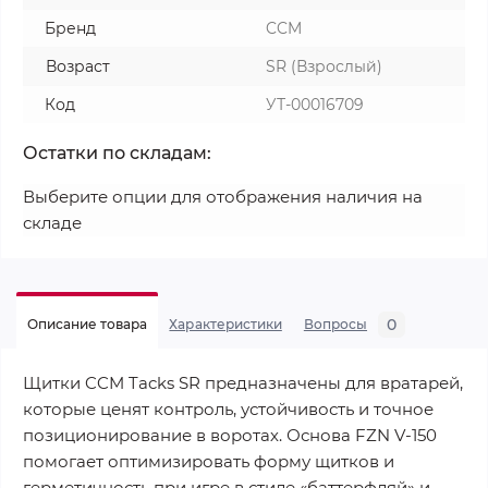
Бренд
CCM
Возраст
SR (Взрослый)
Код
УТ-00016709
Остатки по складам:
Выберите опции для отображения наличия на
складе
0
Описание товара
Характеристики
Вопросы
Щитки CCM Tacks SR предназначены для вратарей,
которые ценят контроль, устойчивость и точное
позиционирование в воротах. Основа FZN V-150
помогает оптимизировать форму щитков и
герметичность при игре в стиле «баттерфляй» и