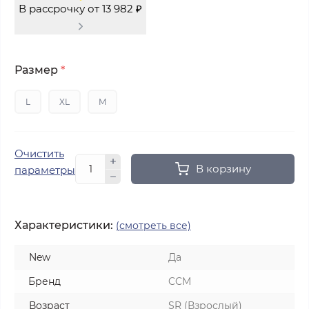
В рассрочку от 13 982 ₽
Размер
*
L
XL
M
Очистить
В корзину
параметры
Характеристики:
(смотреть все)
New
Да
Бренд
CCM
Возраст
SR (Взрослый)