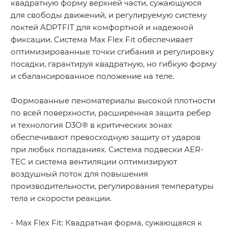
квадратную форму верхней части, сужающуюся
для свободы движений, и регулируемую систему
локтей ADPTFIT для комфортной и надежной
фиксации. Система Max Flex Fit обеспечивает
оптимизированные точки сгибания и регулировку
посадки, гарантируя квадратную, но гибкую форму
и сбалансированное положение на теле.
Формованные пеноматериалы высокой плотности
по всей поверхности, расширенная защита ребер
и технология D3O® в критических зонах
обеспечивают превосходную защиту от ударов
при любых попаданиях. Система подвески AER-
TEC и система вентиляции оптимизируют
воздушный поток для повышения
производительности, регулирования температуры
тела и скорости реакции.
- Max Flex Fit: Квадратная форма, сужающаяся к