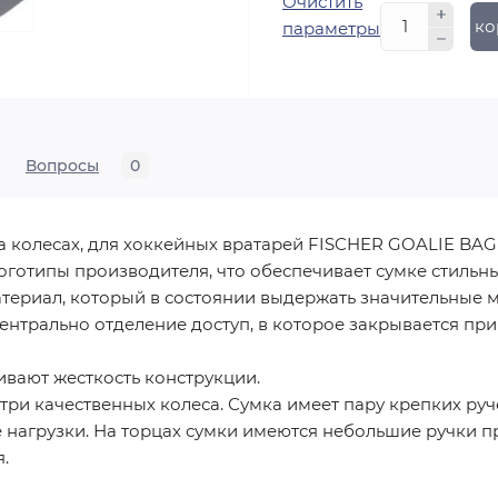
Очистить
В ко
параметры
Вопросы
0
на колесах, для хоккейных вратарей FISCHER GOALIE BA
оготипы производителя, что обеспечивает сумке стильн
териал, который в состоянии выдержать значительные м
ентрально отделение доступ, в которое закрывается пр
ивают жесткость конструкции.
 три качественных колеса. Сумка имеет пару крепких ру
 нагрузки. На торцах сумки имеются небольшие ручки 
.