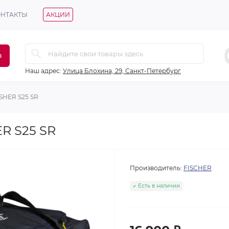
ОНТАКТЫ
АКЦИИ
в
Наш адрес:
Улица Блохина, 29, Санкт-Петербург
SHER S25 SR
R S25 SR
Производитель:
FISCHER
Есть в наличии