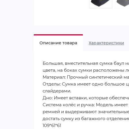
Описание товара
Характеристики
Большая, вместительная сумка баул 
цвета, на боках сумки расположены л
Материал: Прочный синтетический ма
Отделы: Сумка имеет одно большое ц
слайдерами.
Дно: Имеет вставки, которые обеспеч
Система колёс и ручка: Модель имеет
ремней и выдерживают значительные
достать сумку из багажного отделения
109*61*61