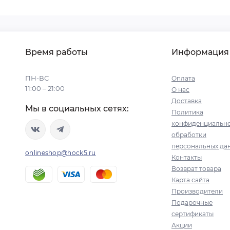
Время работы
Информация
ПН-ВС
Оплата
11:00 – 21:00
О нас
Доставка
Мы в социальных сетях:
Политика
конфиденциально
обработки
персональных да
onlineshop@hock5.ru
Контакты
Возврат товара
Карта сайта
Производители
Подарочные
сертификаты
Акции