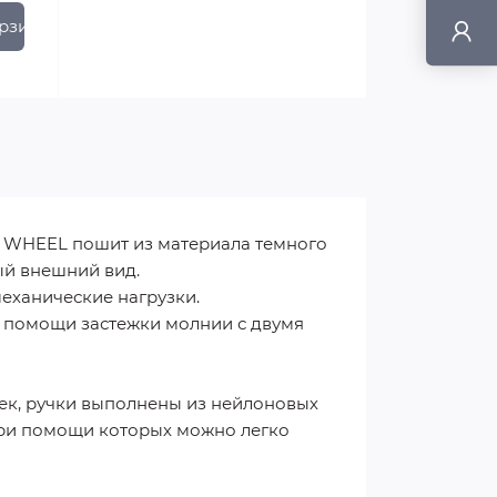
рзину
G WHEEL пошит из материала темного
ый внешний вид.
еханические нагрузки.
и помощи застежки молнии с двумя
чек, ручки выполнены из нейлоновых
при помощи которых можно легко