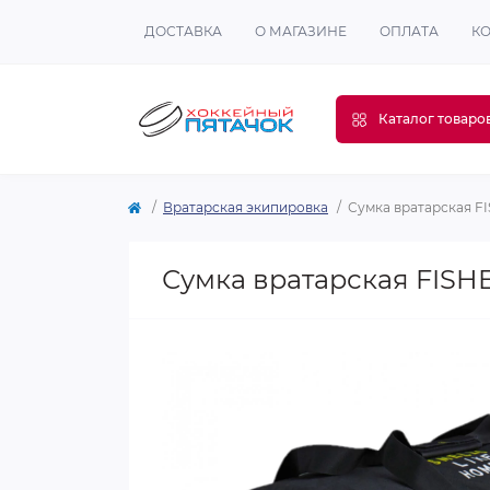
ДОСТАВКА
О МАГАЗИНЕ
ОПЛАТА
К
Каталог товаро
Вратарская экипировка
Сумка вратарская FI
Сумка вратарская FISHE