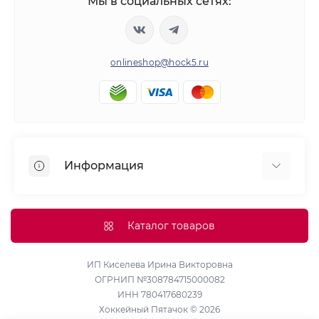
Мы в социальных сетях:
onlineshop@hock5.ru
Информация
Оплата
О нас
Каталог товаров
Доставка
Политика конфиденциальности и обработки
ИП Киселева Ирина Викторовна
ОГРНИП №308784715000082
персональных данных
ИНН 780417680239
Контакты
Хоккейный Пятачок © 2026