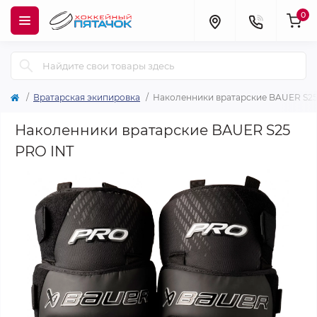
0
Вратарская экипировка
Наколенники вратарские BAUER S25
Наколенники вратарские BAUER S25
PRO INT